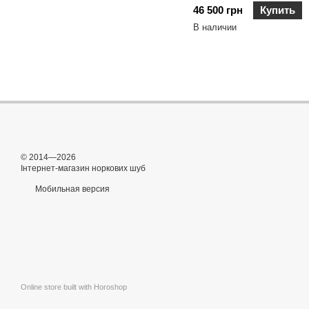
46 500 грн
Купить
В наличии
© 2014—2026
Інтернет-магазин норкових шуб
Мобильная версия
Online store built with Horoshop