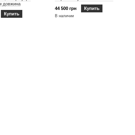
см довжина
44 500 грн
Купить
Купить
В наличии