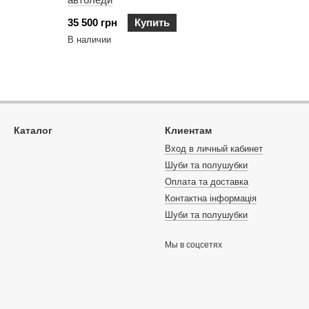
35 500 грн
Купить
В наличии
Каталог
Клиентам
Вход в личный кабинет
Шуби та полушубки
Оплата та доставка
Контактна інформація
Шуби та полушубки
Мы в соцсетях