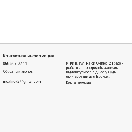
Контактная информация
066 567-02-11
м. Київ, вул. Раїси Окіпної 2 Графік
роботи за попереднім записом,
Обратный звонок
підлаштуємося під Вас у будь-
який зручний для Вас час.
mexkiev2@gmail.com
Карта проезда