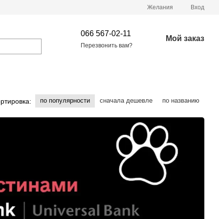
Желания
Вход
066 567-02-11
Мой заказ
Перезвонить вам?
по популярности
сначала дешевле
по названию
ртировка: